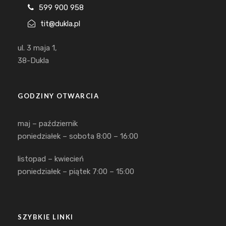
599 900 958
tit@dukla.pl
ul. 3 maja 1,
38-Dukla
GODZINY OTWARCIA
maj – październik
poniedziałek – sobota 8:00 – 16:00
listopad – kwiecień
poniedziałek – piątek 7:00 – 15:00
SZYBKIE LINKI